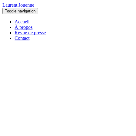
Laurent Jouenne
Toggle navigation
Accueil
À propos
Revue de presse
Contact
Contactez-moi
Particuliers, entreprises, restaurateurs, n’hésitez
pas à me contacter pour me faire part de vos désirs
de changement en terme de décoration pour vos
murs et plafonds.