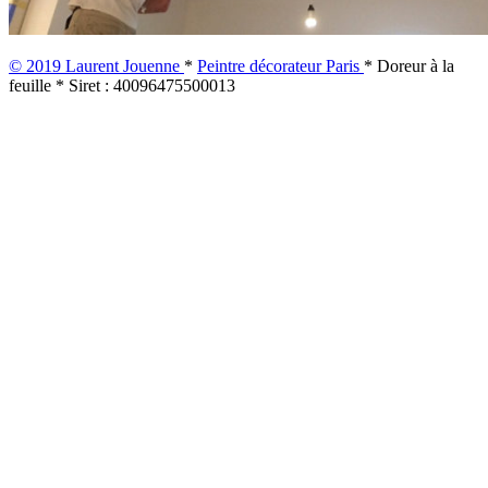
© 2019 Laurent Jouenne
*
Peintre décorateur Paris
* Doreur à la
feuille * Siret : 40096475500013